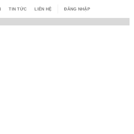
N
TIN TỨC
LIÊN HỆ
ĐĂNG NHẬP